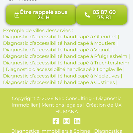
Être rappelé sous
03 87 60
24 H
75 81
Exemple de villes desservies :
Diagnostic d’accessibilité handicapé à Offendorf
|
Diagnostic d’accessibilité handicapé à Moutiers
|
Diagnostic d’accessibilité handicapé à Vignot
|
Diagnostic d’accessibilité handicapé à Pfulgriesheim
|
Diagnostic d’accessibilité handicapé à Truchtersheim
|
Diagnostic d’accessibilité handicapé à Longlaville
|
Diagnostic d’accessibilité handicapé à Mécleuves
|
Diagnostic d’accessibilité handicapé à Custines
|
Copyright © 2026 Neo Consulting - Diagnostic
Immobilier | Mentions légales | Création de
UX
HUMANA
Diagnostics immobiliers à Solgne
|
Diagnostics