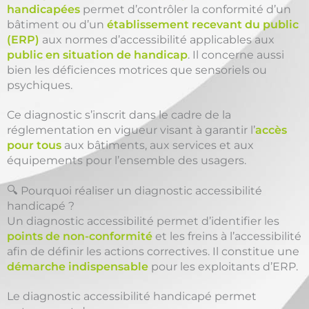
handicapées
permet d’contrôler la conformité d’un
bâtiment ou d’un
établissement recevant du public
(ERP)
aux normes d’accessibilité applicables aux
public en situation de handicap
. Il concerne aussi
bien les déficiences motrices que sensoriels ou
psychiques.
Ce diagnostic s’inscrit dans le cadre de la
réglementation en vigueur visant à garantir l’
accès
pour tous
aux bâtiments, aux services et aux
équipements pour l’ensemble des usagers.
🔍 Pourquoi réaliser un diagnostic accessibilité
handicapé ?
Un diagnostic accessibilité permet d’identifier les
points de non-conformité
et les freins à l’accessibilité
afin de définir les actions correctives. Il constitue une
démarche indispensable
pour les exploitants d’ERP.
Le diagnostic accessibilité handicapé permet