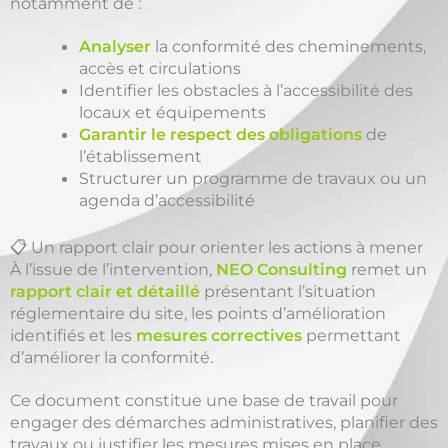
notamment de :
Analyser
la conformité des cheminements,
accès et circulations
Identifier les obstacles à l’accessibilité des
locaux et équipements
Garantir le respect des obligations
de
l’établissement
Structurer un programme de travaux ou un
agenda d’accessibilité
📋 Un rapport clair pour orienter les actions à mener
À l’issue de l’intervention,
NEO Consulting
remet un
rapport clair et détaillé
présentant l’situation
réglementaire du site, les points d’amélioration
identifiés et les
mesures correctives
permettant
d’améliorer la conformité.
Ce document constitue une base de travail pour
engager des démarches administratives, planifier des
travaux ou justifier les mesures mises en place