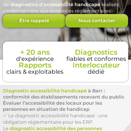
de
diagnostics d’accessibilité handicapé
réalisés
conformément aux exigences réglementaires.
Être rappelé
Nous contacter
+ 20 ans
Diagnostics
d'expérience
fiables et conformes
Rapports
Interlocuteur
clairs & exploitables
dédié
Diagnostic accessibilité handicapé
à Barr :
conformité des établissements recevant du public
Évaluer l’accessibilité des locaux pour les
personnes en situation de handicap
✅ Le diagnostic accessibilité handicapé : une
obligation réglementaire pour les ERP
Le
diagnostic accessibilité des personnes