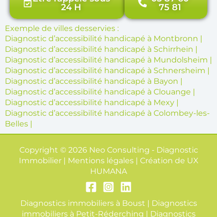
24 H
75 81
Exemple de villes desservies :
Diagnostic d’accessibilité handicapé à Montbronn
|
Diagnostic d’accessibilité handicapé à Schirrhein
|
Diagnostic d’accessibilité handicapé à Mundolsheim
|
Diagnostic d’accessibilité handicapé à Schnersheim
|
Diagnostic d’accessibilité handicapé à Bayon
|
Diagnostic d’accessibilité handicapé à Clouange
|
Diagnostic d’accessibilité handicapé à Mexy
|
Diagnostic d’accessibilité handicapé à Colombey-les-
Belles
|
Copyright © 2026 Neo Consulting - Diagnostic
Immobilier | Mentions légales | Création de
UX
HUMANA
Diagnostics immobiliers à Boust
|
Diagnostics
immobiliers à Petit-Réderching
|
Diagnostics