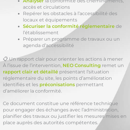
Analyser
la conformité des cheminements,
accès et circulations
Repérer les obstacles à l’accessibilité des
locaux et équipements
Sécuriser la conformité réglementaire
de
l’établissement
Préparer un programme de travaux ou un
agenda d’accessibilité
📋 Un rapport clair pour orienter les actions à mener
À l’issue de l’intervention,
NEO Consulting
remet un
rapport clair et détaillé
présentant l’situation
réglementaire du site, les points d’amélioration
identifiés et les
préconisations
permettant
d’améliorer la conformité.
Ce document constitue une référence technique
pour engager des échanges avec l’administration,
planifier des travaux ou justifier les mesures mises en
place auprès des autorités compétentes.