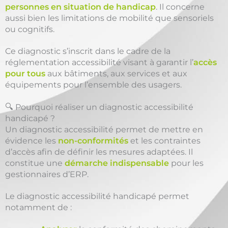
personnes en situation de handicap
. Il concerne
aussi bien les limitations de mobilité que sensoriels
ou cognitifs.
Ce diagnostic s’inscrit dans le cadre de la
réglementation accessibilité visant à garantir l’
accès
pour tous
aux bâtiments, aux services et aux
équipements pour l’ensemble des usagers.
🔍 Pourquoi réaliser un diagnostic accessibilité
handicapé ?
Un diagnostic accessibilité permet de mettre en
évidence les
non-conformités
et les contraintes
d’accès afin de définir les mesures adaptées. Il
constitue une
démarche indispensable
pour les
gestionnaires d’ERP.
Le diagnostic accessibilité handicapé permet
notamment de :