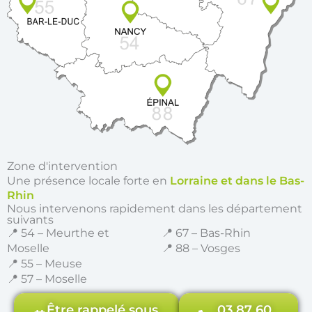
Zone d'intervention
Une présence locale forte en
Lorraine et dans le Bas-
Rhin
Nous intervenons rapidement dans les département
suivants
📍 54 – Meurthe et
📍 67 – Bas-Rhin
Moselle
📍 88 – Vosges
📍 55 – Meuse
📍 57 – Moselle
Être rappelé sous
03 87 60