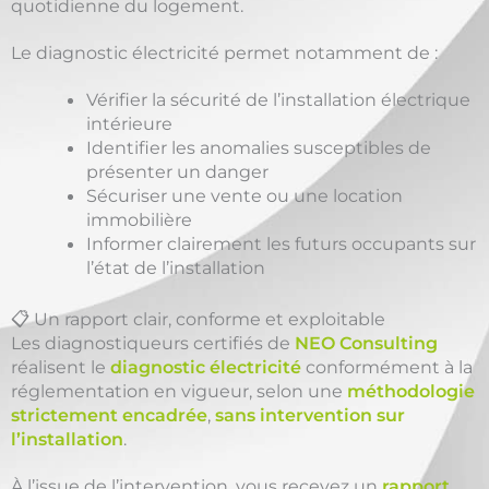
quotidienne du logement.
Le diagnostic électricité permet notamment de :
Vérifier la sécurité de l’installation électrique
intérieure
Identifier les anomalies susceptibles de
présenter un danger
Sécuriser une vente ou une location
immobilière
Informer clairement les futurs occupants sur
l’état de l’installation
📋 Un rapport clair, conforme et exploitable
Les diagnostiqueurs certifiés de
NEO Consulting
réalisent le
diagnostic électricité
conformément à la
réglementation en vigueur, selon une
méthodologie
strictement encadrée
,
sans intervention sur
l’installation
.
À l’issue de l’intervention, vous recevez un
rapport