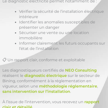
Le diagnostic électricité permet notamment de :
Vérifier la sécurité de l’installation électrique
intérieure
Identifier les anomalies susceptibles de
présenter un danger
Sécuriser une vente ou une location
immobilière
Informer clairement les futurs occupants sur
l’état de l’installation
📋 Un rapport clair, conforme et exploitable
Les diagnostiqueurs certifiés de
NEO Consulting
réalisent le
diagnostic électrique
sur le secteur de
Bining, conformément à la réglementation en
vigueur, selon une
méthodologie réglementaire
,
sans intervention sur l’installation
.
À l’issue de l’intervention, vous recevez un
rapport
clair et détaillé
,