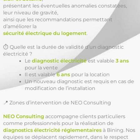
présentant les éventuelles anomalies constatées,
leur niveau de gravité,
ainsi que les recommandations permettant
d’améliorer la
sécurité électrique du logement
.
⏱️ Quelle est la durée de validité d’un diagnostic
électricité ?
Le
diagnostic électricité
est valable
3 ans
pour la vente
Il est valable
6 ans
pour la location
Un nouveau diagnostic est requis en cas de
modification de l’installation
📍 Zones d’intervention de NEO Consulting
NEO Consulting
accompagne clients particuliers
comme professionnels pour la réalisation de
diagnostics électricité réglementaires
à Bining. Nos
équipes se déplacent rapidement, dans le respect