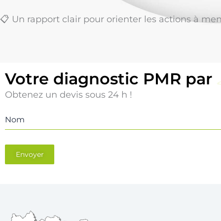
📋 Un rapport clair pour orienter les actions à me
Votre diagnostic PMR par
Obtenez un devis sous 24 h !
Nom
Envoyer