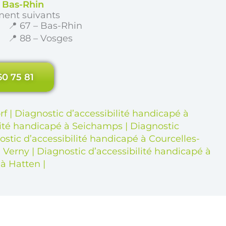
e Bas-Rhin
ment suivants
📍 67 – Bas-Rhin
📍 88 – Vosges
60 75 81
rf
|
Diagnostic d’accessibilité handicapé à
lité handicapé à Seichamps
|
Diagnostic
stic d’accessibilité handicapé à Courcelles-
à Verny
|
Diagnostic d’accessibilité handicapé à
 à Hatten
|