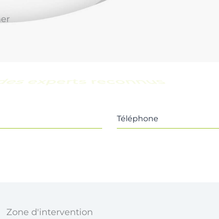
ner
une équipe locale
Téléphone
Zone d'intervention