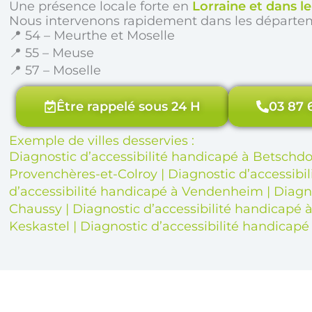
Une présence locale forte en
Lorraine et dans l
Nous intervenons rapidement dans les départe
📍 54 – Meurthe et Moselle
📍 55 – Meuse
📍 57 – Moselle
Être rappelé sous 24 H
03 87 
Exemple de villes desservies :
Diagnostic d’accessibilité handicapé à Betschdo
Provenchères-et-Colroy
|
Diagnostic d’accessibi
d’accessibilité handicapé à Vendenheim
|
Diagno
Chaussy
|
Diagnostic d’accessibilité handicapé 
Keskastel
|
Diagnostic d’accessibilité handicapé