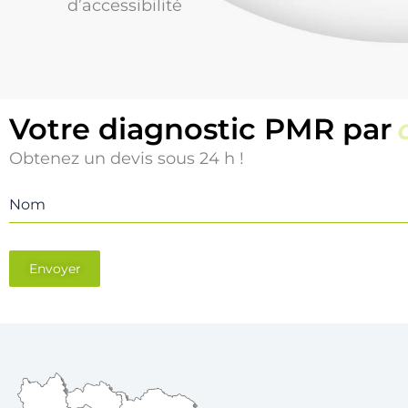
d’accessibilité
Votre diagnostic PMR par
Obtenez un devis sous 24 h !
Nom
Envoyer