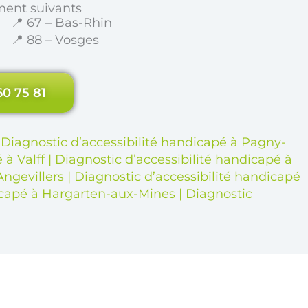
ment suivants
📍 67 – Bas-Rhin
📍 88 – Vosges
60 75 81
|
Diagnostic d’accessibilité handicapé à Pagny-
 à Valff
|
Diagnostic d’accessibilité handicapé à
Angevillers
|
Diagnostic d’accessibilité handicapé
dicapé à Hargarten-aux-Mines
|
Diagnostic