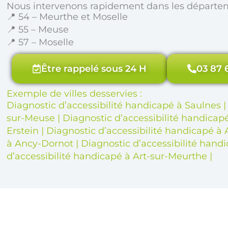
Nous intervenons rapidement dans les départe
📍 54 – Meurthe et Moselle
📍 55 – Meuse
📍 57 – Moselle
Être rappelé sous 24 H
03 87 
Exemple de villes desservies :
Diagnostic d’accessibilité handicapé à Saulnes
sur-Meuse
|
Diagnostic d’accessibilité handicapé
Erstein
|
Diagnostic d’accessibilité handicapé à 
à Ancy-Dornot
|
Diagnostic d’accessibilité han
d’accessibilité handicapé à Art-sur-Meurthe
|