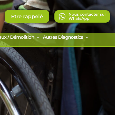
Nous contacter sur
Être rappelé
WhatsApp
aux / Démolition
Autres Diagnostics