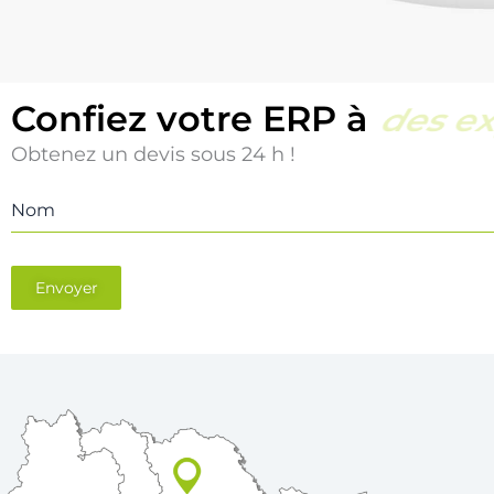
Confiez votre ERP à
une éq
Obtenez un devis sous 24 h !
Nom
Envoyer