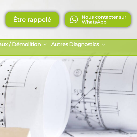
Nous contacter sur
Être rappelé
WhatsApp
aux / Démolition
Autres Diagnostics