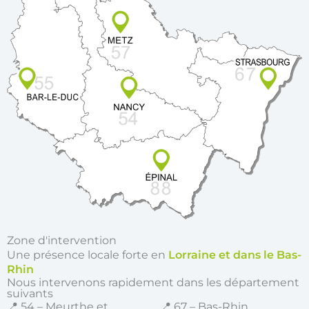
Zone d'intervention
Une présence locale forte en
Lorraine et dans le Bas-
Rhin
Nous intervenons rapidement dans les département
suivants
📍 54 – Meurthe et
📍 67 – Bas-Rhin