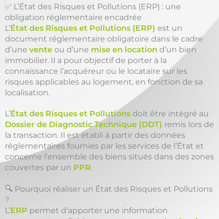
✅ L’État des Risques et Pollutions (ERP) : une
obligation réglementaire encadrée
L’
État des Risques et Pollutions (ERP)
est un
document réglementaire obligatoire dans le cadre
d’une
vente
ou d’une
mise en location
d’un bien
immobilier. Il a pour objectif de porter à la
connaissance l’acquéreur ou le locataire sur les
risques applicables au logement, en fonction de sa
localisation.
L’
État des Risques et Pollutions
doit être intégré au
Dossier de Diagnostic Technique (DDT)
remis lors de
la transaction. Il est établi à partir des données
réglementaires fournies par les services de l’État et
concerne l’ensemble des biens situés dans des zones
couvertes par un
PPR
.
🔍 Pourquoi réaliser un État des Risques et Pollutions
?
L’
ERP
permet d’apporter une information