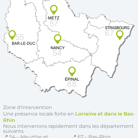
Zone d'intervention
Une présence locale forte en
Lorraine et dans le Bas-
Rhin
Nous intervenons rapidement dans les département
suivants
📍 54 – Meurthe et
📍 67 – Bas-Rhin