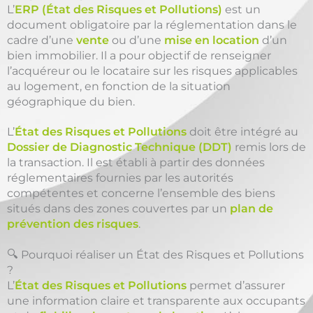
L’
ERP (État des Risques et Pollutions)
est un
document obligatoire par la réglementation dans le
cadre d’une
vente
ou d’une
mise en location
d’un
bien immobilier. Il a pour objectif de renseigner
l’acquéreur ou le locataire sur les risques applicables
au logement, en fonction de la situation
géographique du bien.
L’
État des Risques et Pollutions
doit être intégré au
Dossier de Diagnostic Technique (DDT)
remis lors de
la transaction. Il est établi à partir des données
réglementaires fournies par les autorités
compétentes et concerne l’ensemble des biens
situés dans des zones couvertes par un
plan de
prévention des risques
.
🔍 Pourquoi réaliser un État des Risques et Pollutions
?
L’
État des Risques et Pollutions
permet d’assurer
une information claire et transparente aux occupants