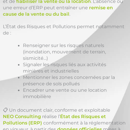
et de
fiabiliser la vente ou la location
. L’absence ou
une erreur d’ERP peut entraîner une
remise en
cause de la vente ou du bail
.
L’État des Risques et Pollutions permet notamment
de :
Renseigner sur les risques naturels
(inondation, mouvement de terrain,
sismicité…)
Signaler les risques liés aux activités
minières et industrielles
Mentionner les zones concernées par la
présence de sols pollués
Encadrer une vente ou une location
immobilière
📋 Un document clair, conforme et exploitable
NEO Consulting
réalise l’
État des Risques et
Pollutions (ERP)
conformément à la réglementation
en vigueur, à partir des
données officielles
mises à