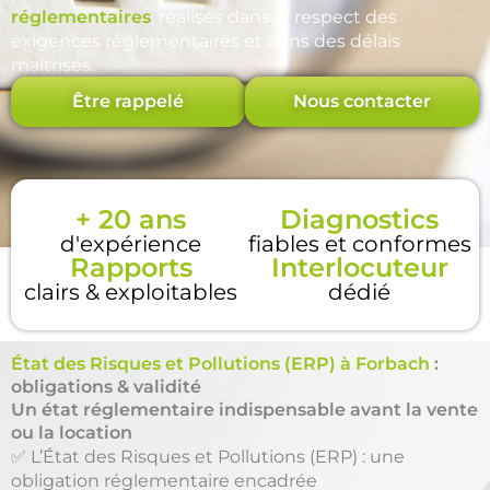
réglementaires
, réalisés dans le respect des
exigences réglementaires et dans des délais
maîtrisés.
Être rappelé
Nous contacter
+ 20 ans
Diagnostics
d'expérience
fiables et conformes
Rapports
Interlocuteur
clairs & exploitables
dédié
État des Risques et Pollutions (ERP) à Forbach
:
obligations & validité
Un état réglementaire indispensable avant la vente
ou la location
✅ L’État des Risques et Pollutions (ERP) : une
obligation réglementaire encadrée