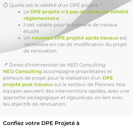
⏱️ Quelle est la validité d’un DPE projeté ?
Le
DPE projeté n’a pas de durée de validité
réglementaire
Il est valable pour le scénario de travaux
étudié
Un
nouveau DPE projeté après travaux
est
nécessaire en cas de modification du projet
de rénovation
📍 Zones d’intervention de NEO Consulting
NEO Consulting
accompagne propriétaires et
porteurs de projet pour la réalisation d’un
DPE
projeté post-travaux
sur le secteur de Piennes. Nos
équipes assurent des interventions rapides, avec une
approche pédagogique et rigoureuse, en lien avec
les objectifs de rénovation.
Confiez votre DPE Projeté à
une équipe locale et réactive