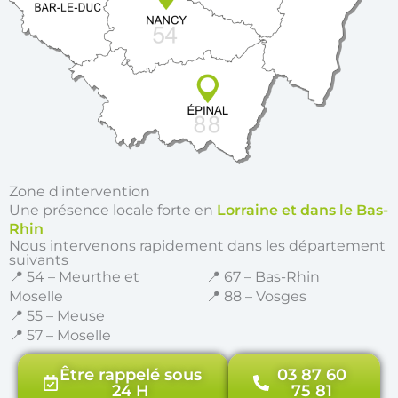
Zone d'intervention
Une présence locale forte en
Lorraine et dans le Bas-
Rhin
Nous intervenons rapidement dans les département
suivants
📍 54 – Meurthe et
📍 67 – Bas-Rhin
Moselle
📍 88 – Vosges
📍 55 – Meuse
📍 57 – Moselle
Être rappelé sous
03 87 60
24 H
75 81