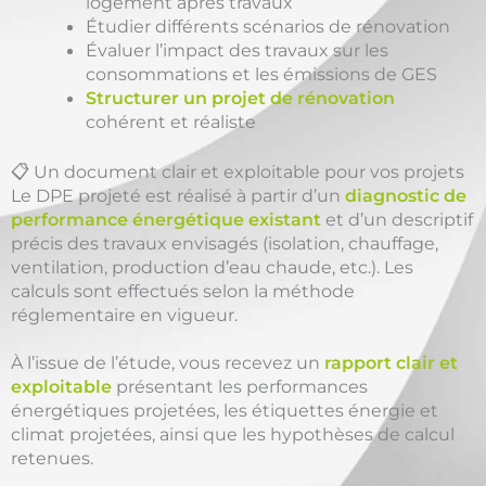
logement après travaux
Étudier différents scénarios de rénovation
Évaluer l’impact des travaux sur les
consommations et les émissions de GES
Structurer un projet de rénovation
cohérent et réaliste
📋 Un document clair et exploitable pour vos projets
Le DPE projeté est réalisé à partir d’un
diagnostic de
performance énergétique existant
et d’un descriptif
précis des travaux envisagés (isolation, chauffage,
ventilation, production d’eau chaude, etc.). Les
calculs sont effectués selon la méthode
réglementaire en vigueur.
À l’issue de l’étude, vous recevez un
rapport clair et
exploitable
présentant les performances
énergétiques projetées, les étiquettes énergie et
climat projetées, ainsi que les hypothèses de calcul
retenues.