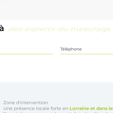
 à
une équipe locale et réac
Téléphone
Zone d'intervention
Une présence locale forte en
Lorraine et dans l