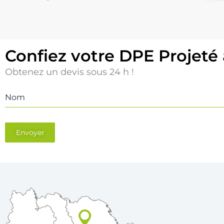
Confiez votre DPE Projeté
Obtenez un devis sous 24 h !
Nom
Envoyer