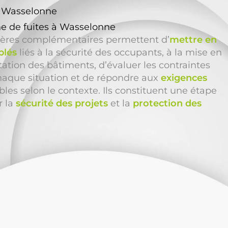
à Wasselonne
e de fuites à Wasselonne
ières complémentaires permettent d’
mettre en
blés
liés à la sécurité des occupants, à la mise en
tation des bâtiments, d’évaluer les contraintes
haque situation et de répondre aux
exigences
les selon le contexte. Ils constituent une étape
r la
sécurité des projets
et la
protection des