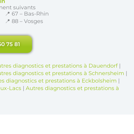
in
ment suivants
📍 67 – Bas-Rhin
📍 88 – Vosges
60 75 81
tres diagnostics et prestations à Dauendorf
|
tres diagnostics et prestations à Schnersheim
|
es diagnostics et prestations à Eckbolsheim
|
aux-Lacs
|
Autres diagnostics et prestations à