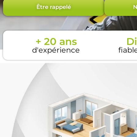
Être rappelé
N
+ 20 ans
Di
d'expérience
fiabl