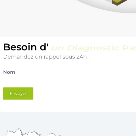
Besoin d'
un Diagnostic Pi
Demandez un rappel sous 24h !
Nom
Envoyer