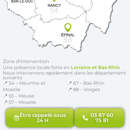
Zone d'intervention
Une présence locale forte en
Lorraine et Bas-Rhin
Nous intervenons rapidement dans les département
suivants
📍 54 – Meurthe et
📍 67 – Bas-Rhin
Moselle
📍 88 – Vosges
📍 55 – Meuse
📍 57 – Moselle
Être rappelé sous
03 87 60
24 H
75 81