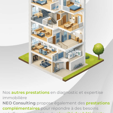
Nos
autres prestations
en diagnostic et expertise
immobilière
NEO Consulting
propose également des
prestations
complémentaires
pour répondre à des besoins