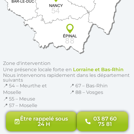
Zone d'intervention
Une présence locale forte en
Lorraine et Bas-Rhin
Nous intervenons rapidement dans les département
suivants
📍 54 – Meurthe et
📍 67 – Bas-Rhin
Moselle
📍 88 – Vosges
📍 55 – Meuse
📍 57 – Moselle
Être rappelé sous
03 87 60
24 H
75 81