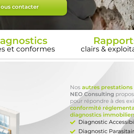
ous contacter
agnostics
Rapport
es et conformes
clairs & exploi
Nos
autres prestations
NEO Consulting
propos
pour répondre à des ex
conformité réglementa
diagnostics immobilier
Diagnostic Accessib
Diagnostic Parasitai