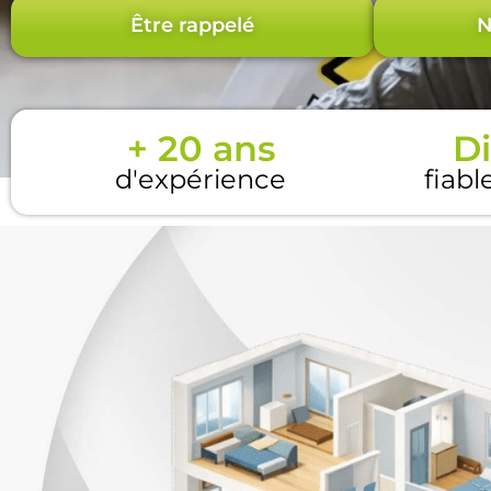
Être rappelé
N
+ 20 ans
Di
d'expérience
fiabl