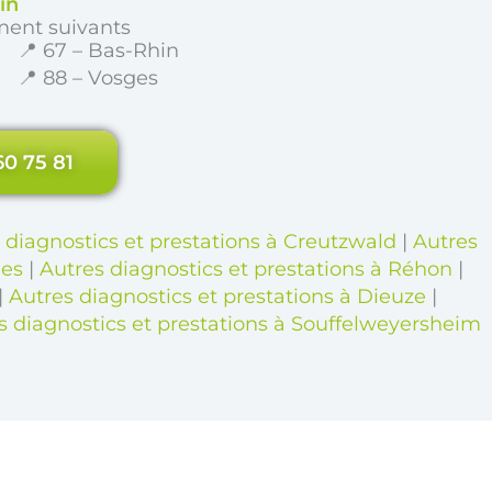
in
ment suivants
📍 67 – Bas-Rhin
📍 88 – Vosges
60 75 81
 diagnostics et prestations à Creutzwald
|
Autres
nes
|
Autres diagnostics et prestations à Réhon
|
|
Autres diagnostics et prestations à Dieuze
|
s diagnostics et prestations à Souffelweyersheim