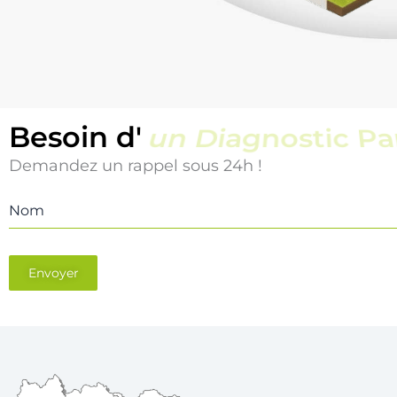
Besoin d'
un Diagnostic Pi
Demandez un rappel sous 24h !
Nom
Envoyer