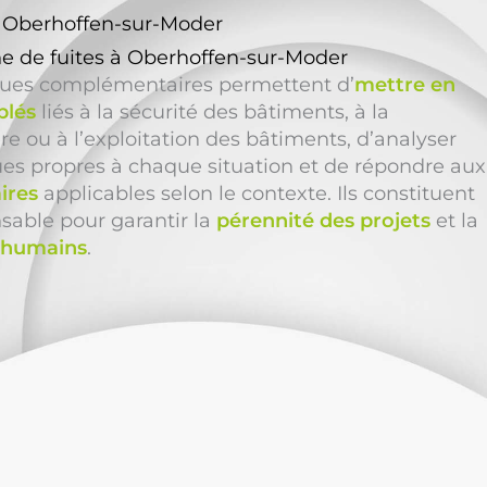
à Oberhoffen-sur-Moder
e de fuites à Oberhoffen-sur-Moder
ques complémentaires permettent d’
mettre en
blés
liés à la sécurité des bâtiments, à la
e ou à l’exploitation des bâtiments, d’analyser
ues propres à chaque situation et de répondre aux
ires
applicables selon le contexte. Ils constituent
able pour garantir la
pérennité des projets
et la
s humains
.