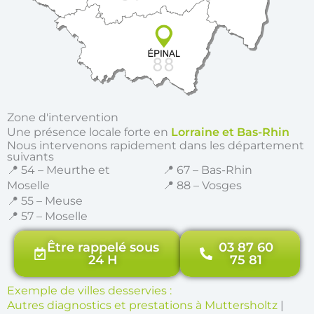
Zone d'intervention
Une présence locale forte en
Lorraine et Bas-Rhin
Nous intervenons rapidement dans les département
suivants
📍 54 – Meurthe et
📍 67 – Bas-Rhin
Moselle
📍 88 – Vosges
📍 55 – Meuse
📍 57 – Moselle
Être rappelé sous
03 87 60
24 H
75 81
Exemple de villes desservies :
Autres diagnostics et prestations à Muttersholtz
|