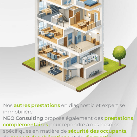
Nos
autres prestations
en diagnostic et expertise
immobilière
NEO Consulting
propose également des
prestations
complémentaires
pour répondre à des besoins
spécifiques en matière de
sécurité des occupants
,