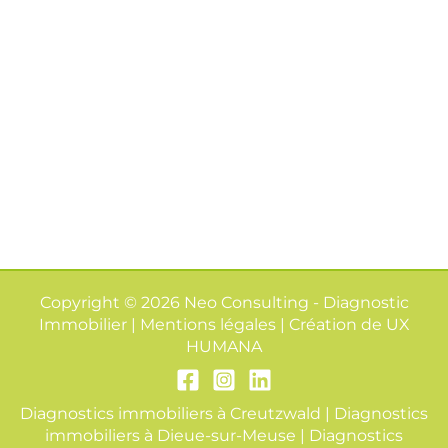
Copyright © 2026 Neo Consulting - Diagnostic
Immobilier | Mentions légales | Création de
UX
HUMANA
Diagnostics immobiliers à Creutzwald
|
Diagnostics
immobiliers à Dieue-sur-Meuse
|
Diagnostics