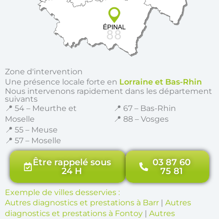
Zone d'intervention
Une présence locale forte en
Lorraine et Bas-Rhin
Nous intervenons rapidement dans les département
suivants
📍 54 – Meurthe et
📍 67 – Bas-Rhin
Moselle
📍 88 – Vosges
📍 55 – Meuse
📍 57 – Moselle
Être rappelé sous
03 87 60
24 H
75 81
Exemple de villes desservies :
Autres diagnostics et prestations à Barr
|
Autres
diagnostics et prestations à Fontoy
|
Autres