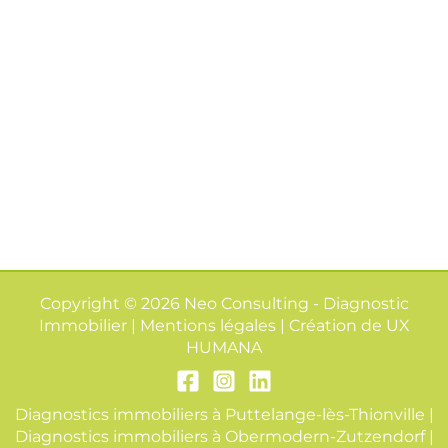
Copyright © 2026 Neo Consulting - Diagnostic
Immobilier | Mentions légales | Création de
UX
HUMANA
Diagnostics immobiliers à Puttelange-lès-Thionville
|
Diagnostics immobiliers à Obermodern-Zutzendorf
|