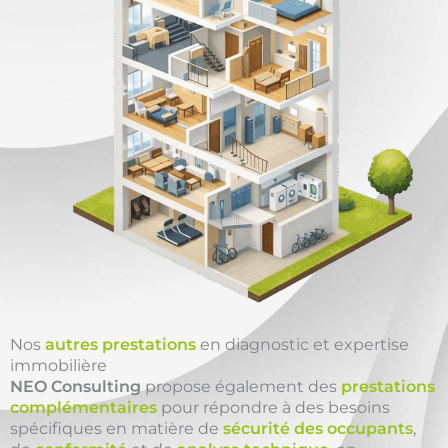
Nos
autres prestations
en diagnostic et expertise
immobilière
NEO Consulting
propose également des
prestations
complémentaires
pour répondre à des besoins
spécifiques en matière de
sécurité des occupants
,