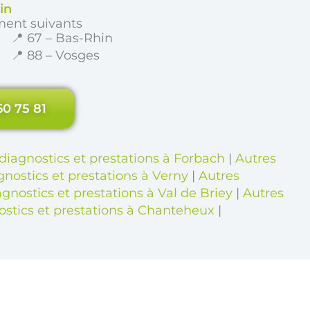
in
ment suivants
📍 67 – Bas-Rhin
📍 88 – Vosges
60 75 81
diagnostics et prestations à Forbach
|
Autres
gnostics et prestations à Verny
|
Autres
gnostics et prestations à Val de Briey
|
Autres
ostics et prestations à Chanteheux
|