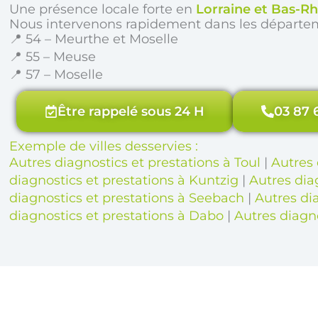
Une présence locale forte en
Lorraine et Bas-Rh
Nous intervenons rapidement dans les départe
📍 54 – Meurthe et Moselle
📍 55 – Meuse
📍 57 – Moselle
Être rappelé sous 24 H
03 87 
Exemple de villes desservies :
Autres diagnostics et prestations à Toul
|
Autres 
diagnostics et prestations à Kuntzig
|
Autres dia
diagnostics et prestations à Seebach
|
Autres dia
diagnostics et prestations à Dabo
|
Autres diagn