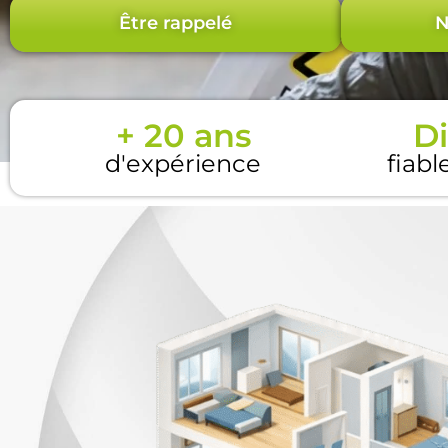
Être rappelé
N
+ 20 ans
Di
d'expérience
fiabl