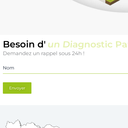
Besoin d'
un Diagnostic Pi
Demandez un rappel sous 24h !
Nom
Envoyer