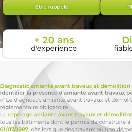
Être rappelé
N
+ 20 ans
Di
d'expérience
fiabl
Diagnostic amiante avant travaux et démolition
Identifier la présence d’amiante avant travaux ou
✅ Le diagnostic amiante avant travaux et démolit
réglementaire obligatoire
Le
repérage amiante avant travaux et démolitio
tous les bâtiments dont le permis de construire a 
01/07/1997
, dès lors que des travaux ou une démol