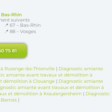
e Bas-Rhin
ment suivants
📍 67 – Bas-Rhin
📍 88 – Vosges
60 75 81
à Rurange-lès-Thionville
|
Diagnostic amiante
ic amiante avant travaux et démolition à
et démolition à Clouange
|
Diagnostic amiante
gnostic amiante avant travaux et démolition à
aux et démolition à Krautergersheim
|
Diagnostic
-Barrois
|