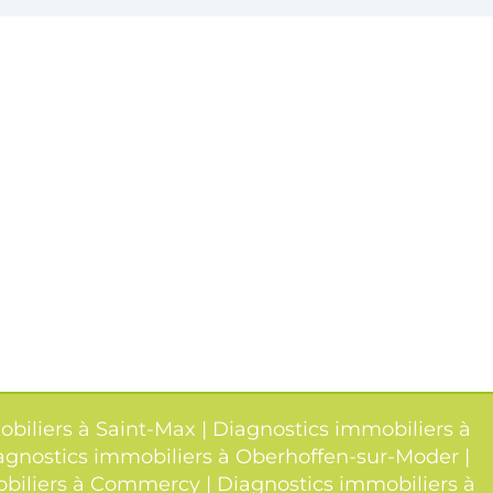
biliers à Saint-Max
|
Diagnostics immobiliers à
agnostics immobiliers à Oberhoffen-sur-Moder
|
obiliers à Commercy
|
Diagnostics immobiliers à