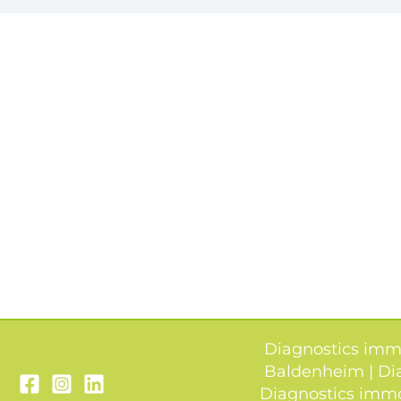
Diagnostics immo
Baldenheim
|
Di
Diagnostics imm