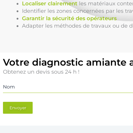
Localiser clairement
les matériaux conte
Identifier les zones concernées par les tr
Garantir la sécurité des opérateurs
Adapter les méthodes de travaux ou de d
Votre diagnostic amiante 
Obtenez un devis sous 24 h !
Nom
Envoyer