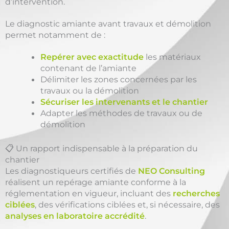
d’intervention.
Le diagnostic amiante avant travaux et démolition
permet notamment de :
Repérer avec exactitude
les matériaux
contenant de l’amiante
Délimiter les zones concernées par les
travaux ou la démolition
Sécuriser les intervenants et le chantier
Adapter les méthodes de travaux ou de
démolition
📋 Un rapport indispensable à la préparation du
chantier
Les diagnostiqueurs certifiés de
NEO Consulting
réalisent un repérage amiante conforme à la
réglementation en vigueur, incluant des
recherches
ciblées
, des vérifications ciblées et, si nécessaire, des
analyses en laboratoire accrédité
.