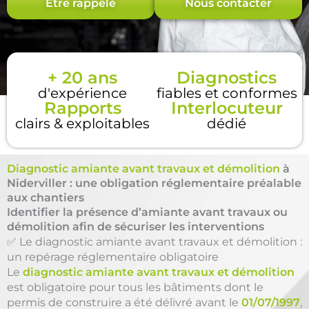
Être rappelé
Nous contacter
+ 20 ans
Diagnostics
d'expérience
fiables et conformes
Rapports
Interlocuteur
clairs & exploitables
dédié
Diagnostic amiante avant travaux et démolition
à
Niderviller : une obligation réglementaire préalable
aux chantiers
Identifier la présence d’amiante avant travaux ou
démolition afin de sécuriser les interventions
✅ Le diagnostic amiante avant travaux et démolition :
un repérage réglementaire obligatoire
Le
diagnostic amiante avant travaux et démolition
est obligatoire pour tous les bâtiments dont le
permis de construire a été délivré avant le
01/07/1997
,