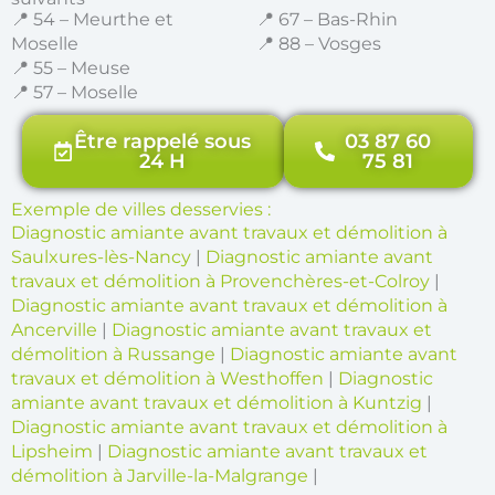
📍 54 – Meurthe et
📍 67 – Bas-Rhin
Moselle
📍 88 – Vosges
📍 55 – Meuse
📍 57 – Moselle
Être rappelé sous
03 87 60
24 H
75 81
Exemple de villes desservies :
Diagnostic amiante avant travaux et démolition à
Saulxures-lès-Nancy
|
Diagnostic amiante avant
travaux et démolition à Provenchères-et-Colroy
|
Diagnostic amiante avant travaux et démolition à
Ancerville
|
Diagnostic amiante avant travaux et
démolition à Russange
|
Diagnostic amiante avant
travaux et démolition à Westhoffen
|
Diagnostic
amiante avant travaux et démolition à Kuntzig
|
Diagnostic amiante avant travaux et démolition à
Lipsheim
|
Diagnostic amiante avant travaux et
démolition à Jarville-la-Malgrange
|