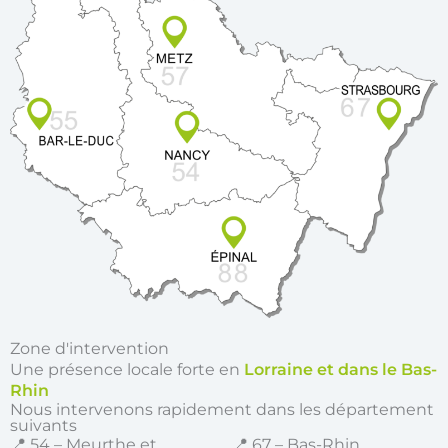
Zone d'intervention
Une présence locale forte en
Lorraine et dans le Bas-
Rhin
Nous intervenons rapidement dans les département
suivants
📍 54 – Meurthe et
📍 67 – Bas-Rhin