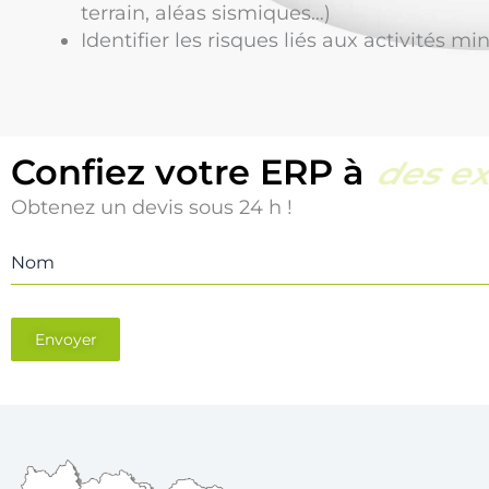
terrain, aléas sismiques…)
Identifier les risques liés aux activités min
Confiez votre ERP à
une éq
Obtenez un devis sous 24 h !
Nom
Envoyer