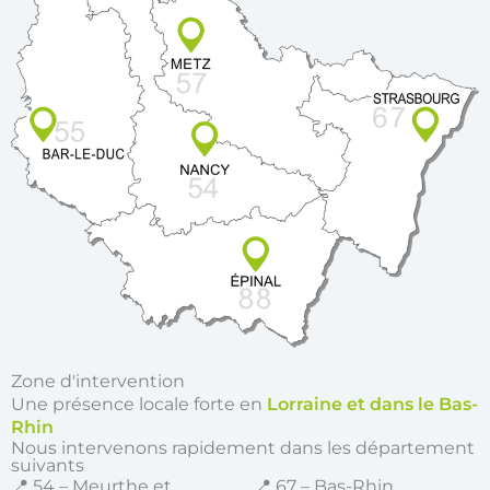
Zone d'intervention
Une présence locale forte en
Lorraine et dans le Bas-
Rhin
Nous intervenons rapidement dans les département
suivants
📍 54 – Meurthe et
📍 67 – Bas-Rhin