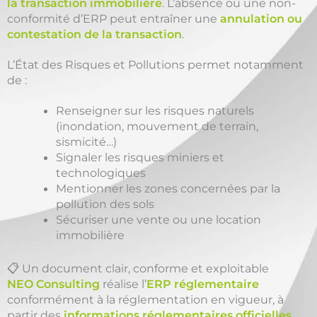
la transaction immobilière
. L’absence ou une non-
conformité d’ERP peut entraîner une
annulation ou
contestation de la transaction
.
L’État des Risques et Pollutions permet notamment
de :
Renseigner sur les risques naturels
(inondation, mouvement de terrain,
sismicité…)
Signaler les risques miniers et
technologiques
Mentionner les zones concernées par la
pollution des sols
Sécuriser une vente ou une location
immobilière
📋 Un document clair, conforme et exploitable
NEO Consulting
réalise l’
ERP réglementaire
conformément à la réglementation en vigueur, à
partir des
informations réglementaires officielles