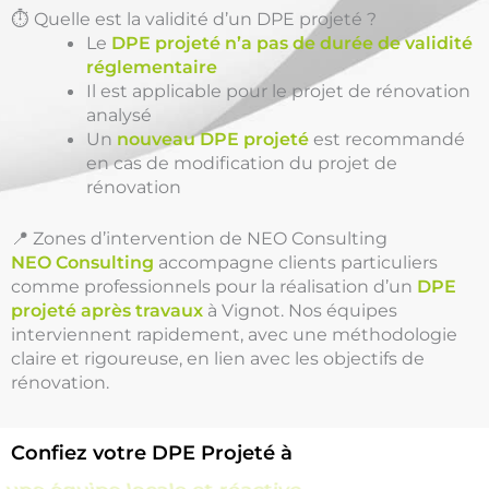
⏱️ Quelle est la validité d’un DPE projeté ?
Le
DPE projeté n’a pas de durée de validité
réglementaire
Il est applicable pour le projet de rénovation
analysé
Un
nouveau DPE projeté
est recommandé
en cas de modification du projet de
rénovation
📍 Zones d’intervention de NEO Consulting
NEO Consulting
accompagne clients particuliers
comme professionnels pour la réalisation d’un
DPE
projeté après travaux
à Vignot. Nos équipes
interviennent rapidement, avec une méthodologie
claire et rigoureuse, en lien avec les objectifs de
rénovation.
Confiez votre DPE Projeté à
une équipe locale et réactive