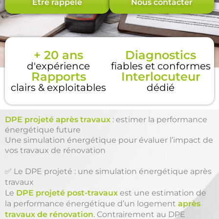
Être rappelé
Nous contacter
+ 20 ans
Diagnostics
d'expérience
fiables et conformes
Rapports
Interlocuteur
clairs & exploitables
dédié
DPE projeté après travaux
: estimer la performance
énergétique future
Une simulation énergétique pour évaluer l’impact de
vos travaux de rénovation
✅ Le DPE projeté : une simulation énergétique après
travaux
Le
DPE projeté post-travaux
est une estimation de
la performance énergétique d’un logement
après
travaux de rénovation
. Contrairement au DPE