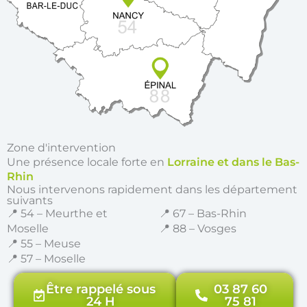
Zone d'intervention
Une présence locale forte en
Lorraine et dans le Bas-
Rhin
Nous intervenons rapidement dans les département
suivants
📍 54 – Meurthe et
📍 67 – Bas-Rhin
Moselle
📍 88 – Vosges
📍 55 – Meuse
📍 57 – Moselle
Être rappelé sous
03 87 60
24 H
75 81