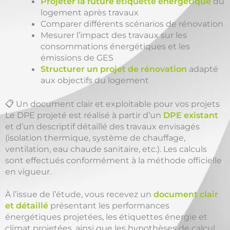
Projeter la future étiquette énergétique
du
logement après travaux
Comparer différents scénarios de rénovation
Mesurer l’impact des travaux sur les
consommations énergétiques et les
émissions de GES
Structurer un projet de rénovation
adapté
aux objectifs du logement
📋 Un document clair et exploitable pour vos projets
Le DPE projeté est réalisé à partir d’un
DPE existant
et d’un descriptif détaillé des travaux envisagés
(isolation thermique, système de chauffage,
ventilation, eau chaude sanitaire, etc.). Les calculs
sont effectués conformément à la méthode officielle
en vigueur.
À l’issue de l’étude, vous recevez un
document clair
et détaillé
présentant les performances
énergétiques projetées, les étiquettes énergie et
climat projetées, ainsi que les hypothèses de calcul