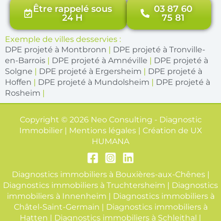
Être rappelé sous
03 87 60
24 H
75 81
Exemple de villes desservies :
DPE projeté à Montbronn
|
DPE projeté à Tronville-
en-Barrois
|
DPE projeté à Amnéville
|
DPE projeté à
Solgne
|
DPE projeté à Ergersheim
|
DPE projeté à
Hoffen
|
DPE projeté à Mundolsheim
|
DPE projeté à
Rosheim
|
Copyright © 2026 Neo Consulting - Diagnostic
Immobilier | Mentions légales | Création de
UX
HUMANA
Diagnostics immobiliers à Bouxières-aux-Chênes
|
Diagnostics immobiliers à Truchtersheim
|
Diagnostics
immobiliers à Innenheim
|
Diagnostics immobiliers à
Châtel-Saint-Germain
|
Diagnostics immobiliers à
Hatten
|
Diagnostics immobiliers à Schleithal
|