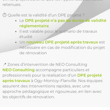
retenues.
⏱️ Quelle est la validité d’un DPE projeté ?
Le
DPE projeté n’a pas de durée de validité
réglementaire
Il est valable pour le scénario de travaux
étudié
Un
nouveau DPE projeté après travaux
est
nécessaire en cas de modification du projet
de rénovation
📍 Zones d’intervention de NEO Consulting
NEO Consulting
accompagne particuliers et
professionnels pour la réalisation d’un
DPE projeté
après travaux
à Ogy-Montoy-Flanville. Nos équipes
assurent des interventions rapides, avec une
approche pédagogique et rigoureuse, en lien avec
les objectifs de rénovation.