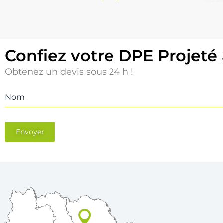
Confiez votre DPE Projeté
Obtenez un devis sous 24 h !
Nom
Envoyer