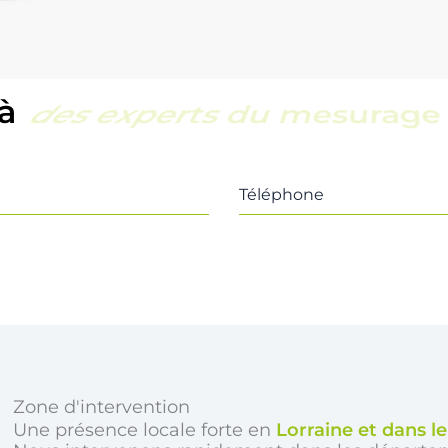
 à
une équipe locale et réac
Téléphone
Zone d'intervention
Une présence locale forte en
Lorraine et dans l