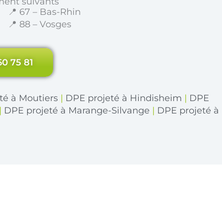
ment suivants
📍 67 – Bas-Rhin
📍 88 – Vosges
60 75 81
té à Moutiers
|
DPE projeté à Hindisheim
|
DPE
|
DPE projeté à Marange-Silvange
|
DPE projeté à