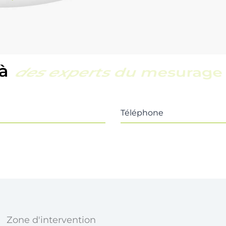
 à
une équipe locale et réac
Téléphone
Zone d'intervention