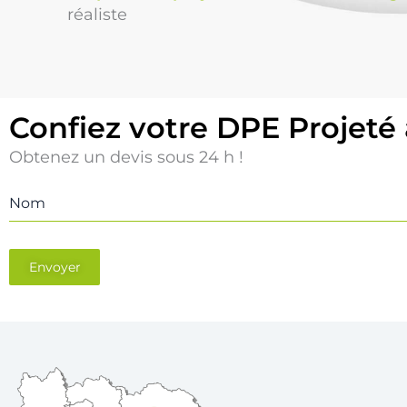
réaliste
Confiez votre DPE Projeté
Obtenez un devis sous 24 h !
Nom
Envoyer