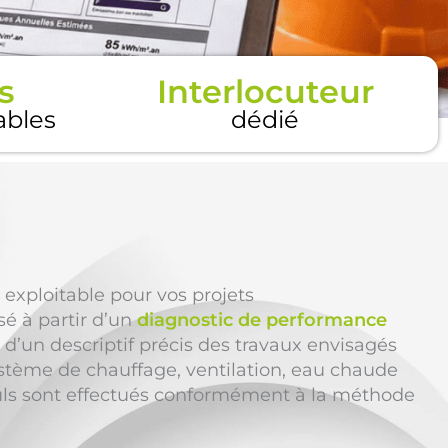
s
Interlocuteur
tables
dédié
 exploitable pour vos projets
sé à partir d’un
diagnostic de performance
 d’un descriptif précis des travaux envisagés
ystème de chauffage, ventilation, eau chaude
alculs sont effectués conformément à la méthode