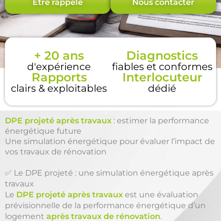
Être rappelé
Nous contacter
+ 20 ans
Diagnostics
d'expérience
fiables et conformes
Rapports
Interlocuteur
clairs & exploitables
dédié
DPE projeté après travaux
: estimer la performance
énergétique future
Une simulation énergétique pour évaluer l’impact de
vos travaux de rénovation
✅ Le DPE projeté : une simulation énergétique après
travaux
Le
DPE projeté après travaux
est une évaluation
prévisionnelle de la performance énergétique d’un
logement
après travaux de rénovation
.