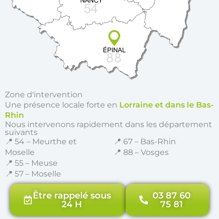
Zone d'intervention
Une présence locale forte en
Lorraine et dans le Bas-
Rhin
Nous intervenons rapidement dans les département
suivants
📍 54 – Meurthe et
📍 67 – Bas-Rhin
Moselle
📍 88 – Vosges
📍 55 – Meuse
📍 57 – Moselle
Être rappelé sous
03 87 60
24 H
75 81