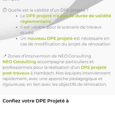
⏱️ Quelle est la validité d’un DPE projeté ?
Le
DPE projeté n’a pas de durée de validité
réglementaire
Il est valable pour le scénario de travaux
étudié
Un
nouveau DPE projeté
est nécessaire en
cas de modification du projet de rénovation
📍 Zones d’intervention de NEO Consulting
NEO Consulting
accompagne particuliers et
professionnels pour la réalisation d’un
DPE projeté
post-travaux
à Hambach. Nos équipes interviennent
rapidement, avec une approche pédagogique et
rigoureuse, en lien avec les objectifs de rénovation.
Confiez votre DPE Projeté à
une équipe locale et réactive