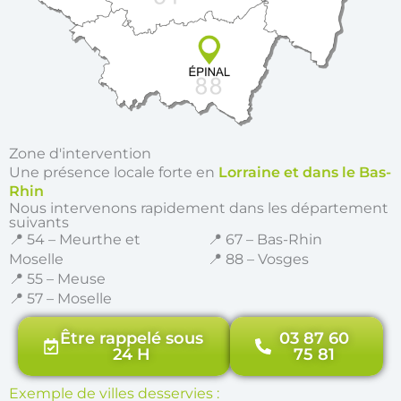
Zone d'intervention
Une présence locale forte en
Lorraine et dans le Bas-
Rhin
Nous intervenons rapidement dans les département
suivants
📍 54 – Meurthe et
📍 67 – Bas-Rhin
Moselle
📍 88 – Vosges
📍 55 – Meuse
📍 57 – Moselle
Être rappelé sous
03 87 60
24 H
75 81
Exemple de villes desservies :