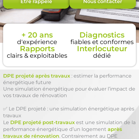
Être rappelé
Nous contacter
+ 20 ans
Diagnostics
d'expérience
fiables et conformes
Rapports
Interlocuteur
clairs & exploitables
dédié
DPE projeté après travaux
: estimer la performance
énergétique future
Une simulation énergétique pour évaluer l’impact de
vos travaux de rénovation
✅ Le DPE projeté : une simulation énergétique après
travaux
Le
DPE projeté post-travaux
est une simulation de la
performance énergétique d’un logement
après
travaux de rénovation
. Contrairement au DPE