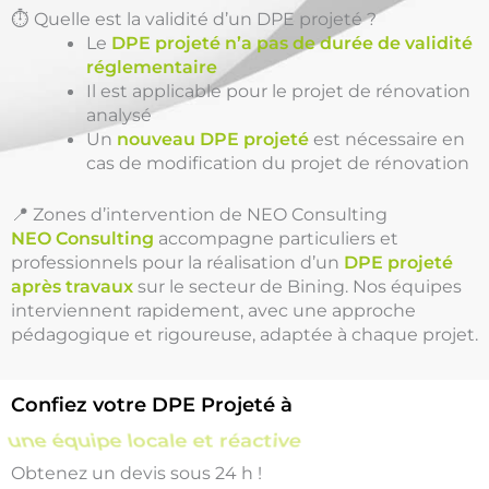
⏱️ Quelle est la validité d’un DPE projeté ?
Le
DPE projeté n’a pas de durée de validité
réglementaire
Il est applicable pour le projet de rénovation
analysé
Un
nouveau DPE projeté
est nécessaire en
cas de modification du projet de rénovation
📍 Zones d’intervention de NEO Consulting
NEO Consulting
accompagne particuliers et
professionnels pour la réalisation d’un
DPE projeté
après travaux
sur le secteur de Bining. Nos équipes
interviennent rapidement, avec une approche
pédagogique et rigoureuse, adaptée à chaque projet.
Confiez votre DPE Projeté à
une équipe locale et réactive
Obtenez un devis sous 24 h !