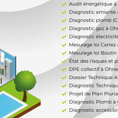
Audit énergétique 
Diagnostic amiante
Diagnostic plomb (
Diagnostic gaz à O
Diagnostic électric
Mesurage loi Carre
Mesurage loi Bouti
État des risques et 
DPE collectif à Ohn
Dossier Technique 
Diagnostic Techniq
Projet de Plan Plur
Diagnostic Plomb 
Diagnostic accessib