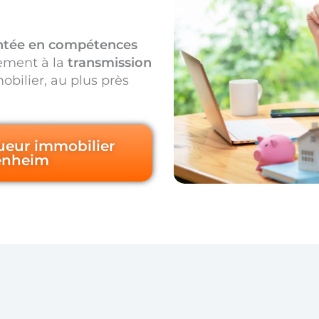
tée en compétences
ement à la
transmission
bilier, au plus près
ueur immobilier
enheim