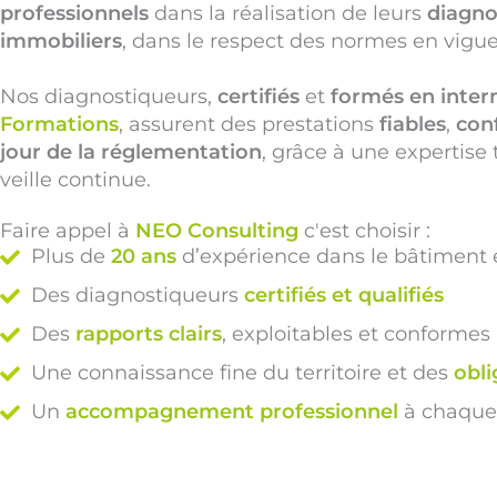
professionnels
dans la réalisation de leurs
diagno
immobiliers
, dans le respect des normes en vigue
Nos diagnostiqueurs,
certifiés
et
formés en inter
Formations
,
assurent des prestations
fiables
,
con
jour de la réglementation
, grâce à une expertise
veille continue.
Faire appel à
NEO Consulting
c'est choisir :
Plus de
20 ans
d’expérience dans le bâtiment e
Des diagnostiqueurs
certifiés et qualifiés
Des
rapports clairs
, exploitables et conformes
Une connaissance fine du territoire et des
obli
Un
accompagnement professionnel
à chaque 