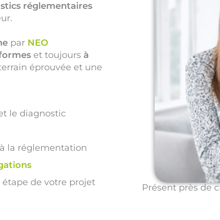
stics réglementaires
ur.
ne
par
NEO
formes
et toujours
à
 terrain éprouvée et une
t le diagnostic
 à la réglementation
gations
étape de votre projet
Présent près de c