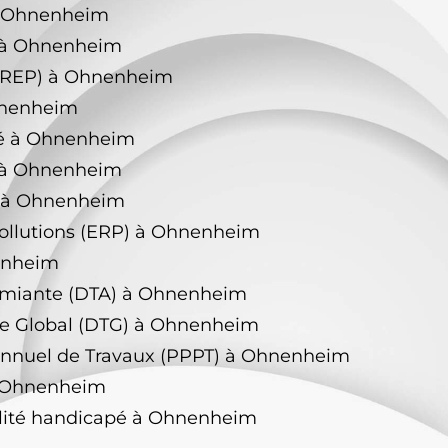
à Ohnenheim
 à Ohnenheim
CREP) à Ohnenheim
hnenheim
ité à Ohnenheim
z à Ohnenheim
n à Ohnenheim
pollutions (ERP) à Ohnenheim
enheim
Amiante (DTA) à Ohnenheim
ue Global (DTG) à Ohnenheim
iannuel de Travaux (PPPT) à Ohnenheim
à Ohnenheim
ilité handicapé à Ohnenheim