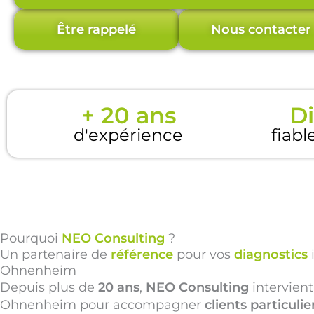
Être rappelé
Nous contacter
+ 20 ans
Di
d'expérience
fiabl
Pourquoi
NEO Consulting
?
Un partenaire de
référence
pour vos
diagnostics
Ohnenheim
Depuis plus de
20 ans
,
NEO Consulting
intervient
Ohnenheim pour accompagner
clients particul