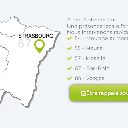
Zone d'intervention
Une présence locale fo
Nous intervenons rapid
54 - Meurthe et Mose
55 - Meuse
57 - Moselle
67 - Bas-Rhin
88 - Vosges
Être rappelé so