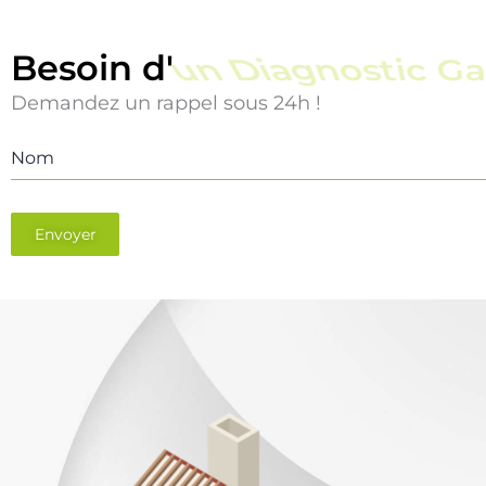
Besoin d'
un Diagnostic Ga
Demandez un rappel sous 24h !
Nom
Envoyer