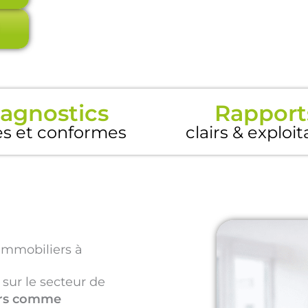
agnostics
Rapport
es et conformes
clairs & exploi
immobiliers à
 sur le secteur de
iers comme