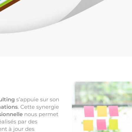
lting
s’appuie sur son
mations
. Cette synergie
sionnelle
nous permet
réalisés par des
nt à jour des