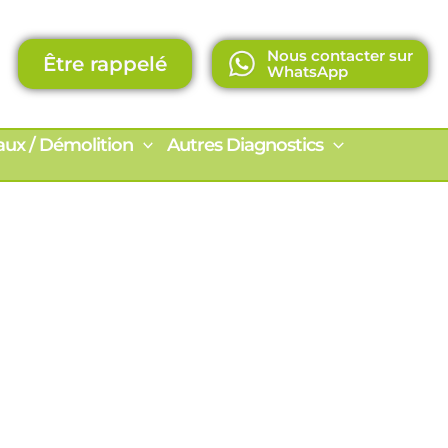
Nous contacter sur
Être rappelé
WhatsApp
aux / Démolition
Autres Diagnostics