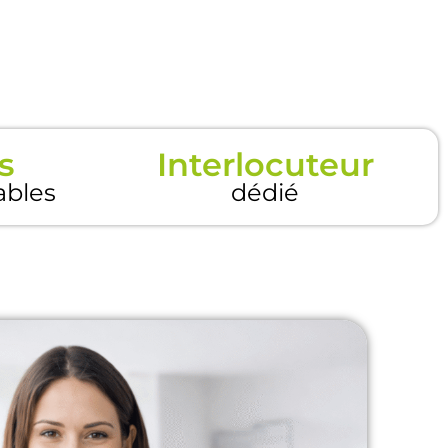
s
Interlocuteur
tables
dédié