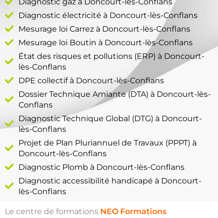
Diagnostic gaz à Doncourt-lès-Conflans
Diagnostic électricité à Doncourt-lès-Conflans
Mesurage loi Carrez à Doncourt-lès-Conflans
Mesurage loi Boutin à Doncourt-lès-Conflans
État des risques et pollutions (ERP) à Doncourt-
lès-Conflans
DPE collectif à Doncourt-lès-Conflans
Dossier Technique Amiante (DTA) à Doncourt-lès-
Conflans
Diagnostic Technique Global (DTG) à Doncourt-
lès-Conflans
Projet de Plan Pluriannuel de Travaux (PPPT) à
Doncourt-lès-Conflans
Diagnostic Plomb à Doncourt-lès-Conflans
Diagnostic accessibilité handicapé à Doncourt-
lès-Conflans
Le centre de formations
NEO Formations