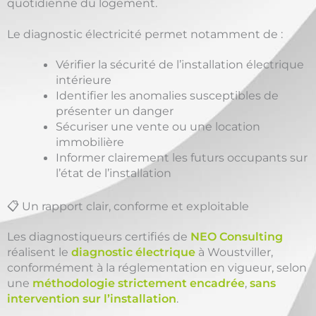
quotidienne du logement.
Le diagnostic électricité permet notamment de :
Vérifier la sécurité de l’installation électrique
intérieure
Identifier les anomalies susceptibles de
présenter un danger
Sécuriser une vente ou une location
immobilière
Informer clairement les futurs occupants sur
l’état de l’installation
📋 Un rapport clair, conforme et exploitable
Les diagnostiqueurs certifiés de
NEO Consulting
réalisent le
diagnostic électrique
à Woustviller,
conformément à la réglementation en vigueur, selon
une
méthodologie strictement encadrée
,
sans
intervention sur l’installation
.