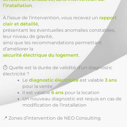
l’installation
.
À l’issue de l’intervention, vous recevez un
rapport
clair et détaillé
,
présentant les éventuelles anomalies constatées,
leur niveau de gravité,
ainsi que les recommandations permettant
d’améliorer la
sécurité électrique du logement
.
⏱️ Quelle est la durée de validité d’un diagnostic
électricité ?
Le
diagnostic électricité
est valable
3 ans
pour la vente
Il est valable
6 ans
pour la location
Un nouveau diagnostic est requis en cas de
modification de l’installation
📍 Zones d’intervention de NEO Consulting