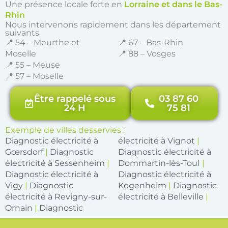
Une présence locale forte en
Lorraine et dans le Bas-
Rhin
Nous intervenons rapidement dans les département
suivants
📍 54 – Meurthe et
📍 67 – Bas-Rhin
Moselle
📍 88 – Vosges
📍 55 – Meuse
📍 57 – Moselle
Être rappelé sous
03 87 60
24 H
75 81
Exemple de villes desservies :
Diagnostic électricité à
électricité à Vignot
|
Gœrsdorf
|
Diagnostic
Diagnostic électricité à
électricité à Sessenheim
|
Dommartin-lès-Toul
|
Diagnostic électricité à
Diagnostic électricité à
Vigy
|
Diagnostic
Kogenheim
|
Diagnostic
électricité à Revigny-sur-
électricité à Belleville
|
Ornain
|
Diagnostic