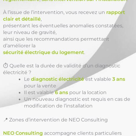
À l’issue de l’intervention, vous recevez un
rapport
clair et détaillé
,
présentant les éventuelles anomalies constatées,
leur niveau de gravité,
ainsi que les recommandations permettant
d’améliorer la
sécurité électrique du logement
.
⏱️ Quelle est la durée de validité d’un diagnostic
électricité ?
Le
diagnostic électricité
est valable
3 ans
pour la vente
Il est valable
6 ans
pour la location
Un nouveau diagnostic est requis en cas de
modification de l’installation
📍 Zones d’intervention de NEO Consulting
NEO Consulting
accompagne clients particuliers