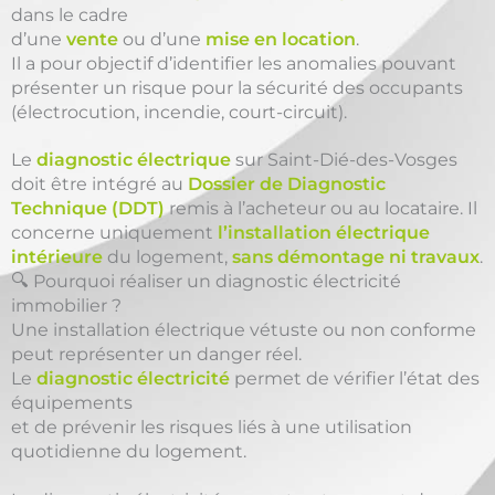
dans le cadre
d’une
vente
ou d’une
mise en location
.
Il a pour objectif d’identifier les anomalies pouvant
présenter un risque pour la sécurité des occupants
(électrocution, incendie, court-circuit).
Le
diagnostic électrique
sur Saint-Dié-des-Vosges
doit être intégré au
Dossier de Diagnostic
Technique (DDT)
remis à l’acheteur ou au locataire. Il
concerne uniquement
l’installation électrique
intérieure
du logement,
sans démontage ni travaux
.
🔍 Pourquoi réaliser un diagnostic électricité
immobilier ?
Une installation électrique vétuste ou non conforme
peut représenter un danger réel.
Le
diagnostic électricité
permet de vérifier l’état des
équipements
et de prévenir les risques liés à une utilisation
quotidienne du logement.