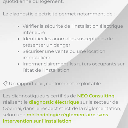
quotidienne du logement.
Le diagnostic électricité permet notamment de :
Vérifier la sécurité de l’installation électrique
intérieure
Identifier les anomalies susceptibles de
présenter un danger
Sécuriser une vente ou une location
immobilière
Informer clairement les futurs occupants sur
l’état de l’installation
📋 Un rapport clair, conforme et exploitable
Les diagnostiqueurs certifiés de
NEO Consulting
réalisent le
diagnostic électrique
sur le secteur de
Obernai, dans le respect strict de la réglementation,
selon une
méthodologie réglementaire
,
sans
intervention sur l’installation
.