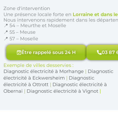
Zone d'intervention
Une présence locale forte en
Lorraine et dans l
Nous intervenons rapidement dans les départe
📍 54 – Meurthe et Moselle
📍 55 – Meuse
📍 57 – Moselle
Être rappelé sous 24 H
03 87 
Exemple de villes desservies :
Diagnostic électricité à Morhange
|
Diagnostic
électricité à Eckwersheim
|
Diagnostic
électricité à Ottrott
|
Diagnostic électricité à
Obernai
|
Diagnostic électricité à Vignot
|