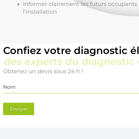
Informer clairement les futurs occupants s
l’installation
Confiez votre diagnostic él
une équipe locale et réact
Obtenez un devis sous 24 h !
Nom
Envoyer