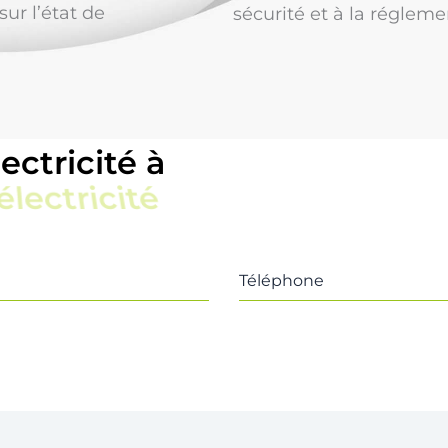
ur l’état de
sécurité et à la régleme
ectricité à
ive
Téléphone