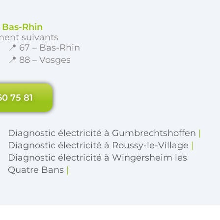
e Bas-Rhin
ment suivants
📍 67 – Bas-Rhin
📍 88 – Vosges
60 75 81
Diagnostic électricité à Gumbrechtshoffen
|
Diagnostic électricité à Roussy-le-Village
|
Diagnostic électricité à Wingersheim les
Quatre Bans
|