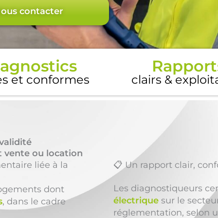
ous contacter
agnostics
Rapport
es et conformes
clairs & exploi
validité
 vente ou location
entaire liée à la
📋 Un rapport clair, con
Les diagnostiqueurs cer
 logements dont
électrique
sur le secteu
s
, dans le cadre
réglementation, selon 