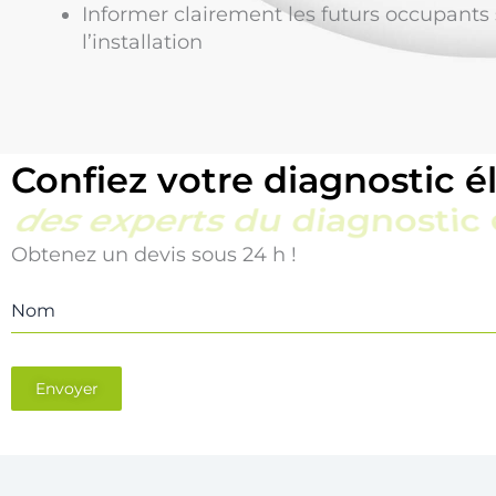
Informer clairement les futurs occupants s
l’installation
Confiez votre diagnostic él
une équipe locale et réact
Obtenez un devis sous 24 h !
Nom
Envoyer