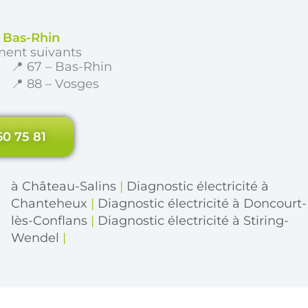
e Bas-Rhin
ment suivants
📍 67 – Bas-Rhin
📍 88 – Vosges
60 75 81
à Château-Salins
|
Diagnostic électricité à
Chanteheux
|
Diagnostic électricité à Doncourt-
lès-Conflans
|
Diagnostic électricité à Stiring-
Wendel
|