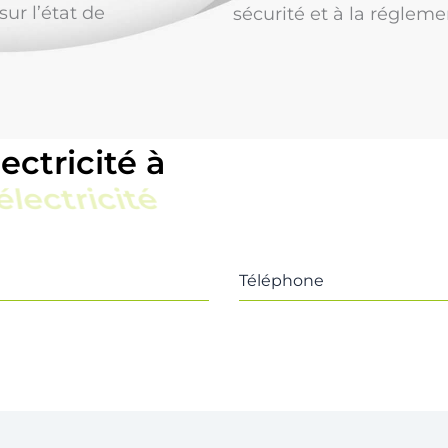
ur l’état de
sécurité et à la régleme
ectricité à
ive
Téléphone