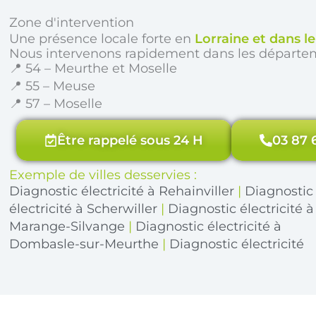
Zone d'intervention
Une présence locale forte en
Lorraine et dans l
Nous intervenons rapidement dans les départe
📍 54 – Meurthe et Moselle
📍 55 – Meuse
📍 57 – Moselle
Être rappelé sous 24 H
03 87 
Exemple de villes desservies :
Diagnostic électricité à Rehainviller
|
Diagnostic
électricité à Scherwiller
|
Diagnostic électricité à
Marange-Silvange
|
Diagnostic électricité à
Dombasle-sur-Meurthe
|
Diagnostic électricité