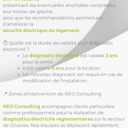
présentant les éventuelles anomalies constatées,
leur niveau de gravité,
ainsi que les recommandations permettant
d’améliorer la
sécurité électrique du logement
.
⏱️ Quelle est la durée de validité d’un diagnostic
électricité ?
Le
diagnostic électricité
est valable
3 ans
pour la vente
Il est valable
6 ans
pour la location
Un nouveau diagnostic est requis en cas de
modification de l’installation
📍 Zones d’intervention de NEO Consulting
NEO Consulting
accompagne clients particuliers
comme professionnels pour la réalisation de
diagnostics électricité réglementaires
sur le secteur
de Crusnes. Nos équipes se déplacent rapidement,