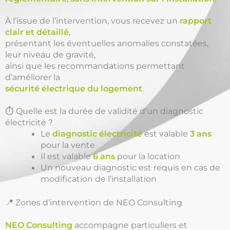
À l’issue de l’intervention, vous recevez un
rapport
clair et détaillé
,
présentant les éventuelles anomalies constatées,
leur niveau de gravité,
ainsi que les recommandations permettant
d’améliorer la
sécurité électrique du logement
.
⏱️ Quelle est la durée de validité d’un diagnostic
électricité ?
Le
diagnostic électricité
est valable
3 ans
pour la vente
Il est valable
6 ans
pour la location
Un nouveau diagnostic est requis en cas de
modification de l’installation
📍 Zones d’intervention de NEO Consulting
NEO Consulting
accompagne particuliers et