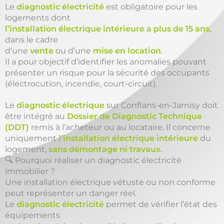
Le
diagnostic électricité
est obligatoire pour les
logements dont
l’installation électrique intérieure a plus de 15 ans
,
dans le cadre
d’une
vente
ou d’une
mise en location
.
Il a pour objectif d’identifier les anomalies pouvant
présenter un risque pour la sécurité des occupants
(électrocution, incendie, court-circuit).
Le
diagnostic électrique
sur Conflans-en-Jarnisy doit
être intégré au
Dossier de Diagnostic Technique
(DDT)
remis à l’acheteur ou au locataire. Il concerne
uniquement
l’installation électrique intérieure
du
logement,
sans démontage ni travaux
.
🔍 Pourquoi réaliser un diagnostic électricité
immobilier ?
Une installation électrique vétuste ou non conforme
peut représenter un danger réel.
Le
diagnostic électricité
permet de vérifier l’état des
équipements