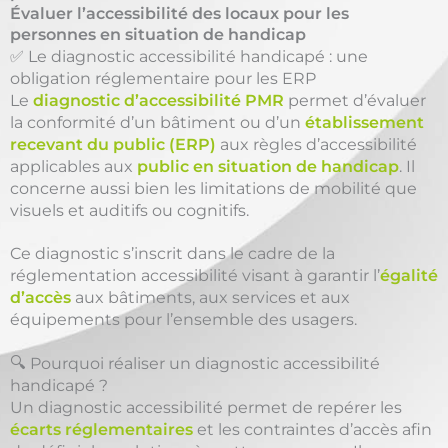
Évaluer l’accessibilité des locaux pour les
personnes en situation de handicap
✅ Le diagnostic accessibilité handicapé : une
obligation réglementaire pour les ERP
Le
diagnostic d’accessibilité PMR
permet d’évaluer
la conformité d’un bâtiment ou d’un
établissement
recevant du public (ERP)
aux règles d’accessibilité
applicables aux
public en situation de handicap
. Il
concerne aussi bien les limitations de mobilité que
visuels et auditifs ou cognitifs.
Ce diagnostic s’inscrit dans le cadre de la
réglementation accessibilité visant à garantir l’
égalité
d’accès
aux bâtiments, aux services et aux
équipements pour l’ensemble des usagers.
🔍 Pourquoi réaliser un diagnostic accessibilité
handicapé ?
Un diagnostic accessibilité permet de repérer les
écarts réglementaires
et les contraintes d’accès afin