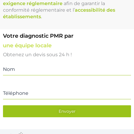
exigence réglementaire
afin de garantir la
conformité réglementaire et l’
accessibilité des
établissements
.
Votre diagnostic PMR par
une équipe locale
Obtenez un devis sous 24 h !
Nom
Téléphone
Envoyer