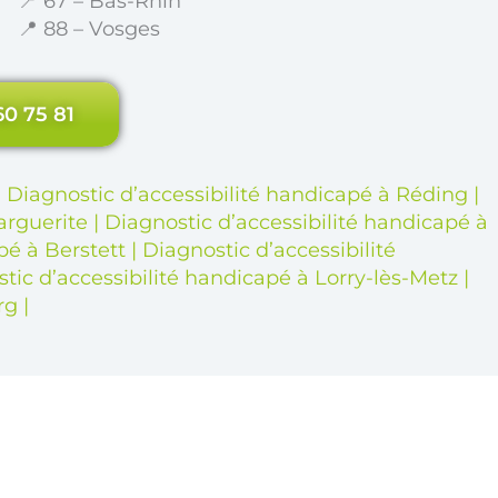
📍 67 – Bas-Rhin
📍 88 – Vosges
60 75 81
|
Diagnostic d’accessibilité handicapé à Réding
|
arguerite
|
Diagnostic d’accessibilité handicapé à
pé à Berstett
|
Diagnostic d’accessibilité
tic d’accessibilité handicapé à Lorry-lès-Metz
|
rg
|