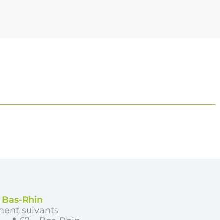
e Bas-Rhin
ment suivants