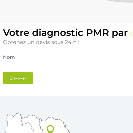
Votre diagnostic PMR par
Obtenez un devis sous 24 h !
Nom
Envoyer