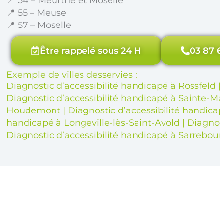
📍 54 – Meurthe et Moselle
📍 55 – Meuse
📍 57 – Moselle
Être rappelé sous 24 H
03 87 
Exemple de villes desservies :
Diagnostic d’accessibilité handicapé à Rossfeld
Diagnostic d’accessibilité handicapé à Sainte-M
Houdemont
|
Diagnostic d’accessibilité handica
handicapé à Longeville-lès-Saint-Avold
|
Diagnos
Diagnostic d’accessibilité handicapé à Sarrebou