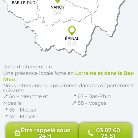
Zone d'intervention
Une présence locale forte en
Lorraine et dans le Bas-
Rhin
Nous intervenons rapidement dans les département
suivants
📍 54 – Meurthe et
📍 67 – Bas-Rhin
Moselle
📍 88 – Vosges
📍 55 – Meuse
📍 57 – Moselle
Être rappelé sous
03 87 60
24 H
75 81