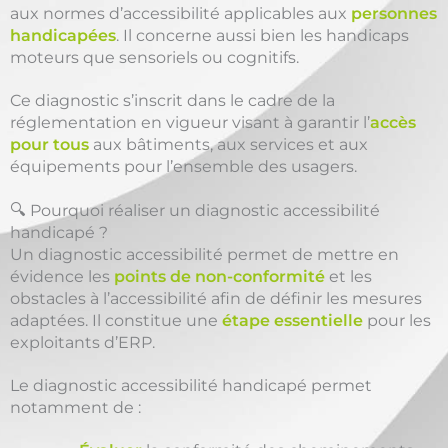
aux normes d’accessibilité applicables aux
personnes
handicapées
. Il concerne aussi bien les handicaps
moteurs que sensoriels ou cognitifs.
Ce diagnostic s’inscrit dans le cadre de la
réglementation en vigueur visant à garantir l’
accès
pour tous
aux bâtiments, aux services et aux
équipements pour l’ensemble des usagers.
🔍 Pourquoi réaliser un diagnostic accessibilité
handicapé ?
Un diagnostic accessibilité permet de mettre en
évidence les
points de non-conformité
et les
obstacles à l’accessibilité afin de définir les mesures
adaptées. Il constitue une
étape essentielle
pour les
exploitants d’ERP.
Le diagnostic accessibilité handicapé permet
notamment de :