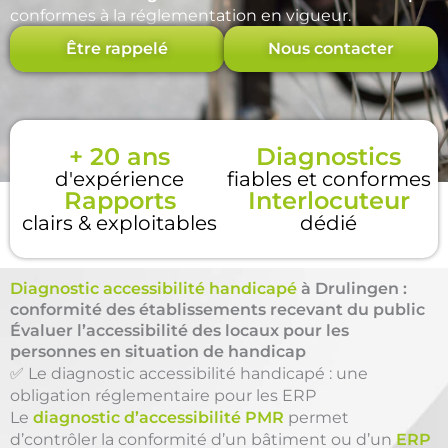
conformes à la réglementation en vigueur.
Être rappelé
Nous contacter
+ 20 ans
Diagnostics
d'expérience
fiables et conformes
Rapports
Interlocuteur
clairs & exploitables
dédié
Diagnostic accessibilité handicapé
à Drulingen :
conformité des établissements recevant du public
Évaluer l’accessibilité des locaux pour les
personnes en situation de handicap
✅ Le diagnostic accessibilité handicapé : une
obligation réglementaire pour les ERP
Le
diagnostic d’accessibilité PMR
permet
d’contrôler la conformité d’un bâtiment ou d’un
ERP