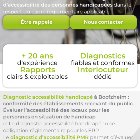
d’accessibilité des personnes handicapées
dans le
respect du cadre réglementaire applicable.
Être rappelé
Nous contacter
+ 20 ans
Diagnostics
d'expérience
fiables et conformes
Rapports
Interlocuteur
clairs & exploitables
dédié
Diagnostic accessibilité handicapé
à Boofzheim :
conformité des établissements recevant du public
Évaluer l’accessibilité des locaux pour les
personnes en situation de handicap
✅ Le diagnostic accessibilité handicapé : une
obligation réglementaire pour les ERP
Le
diagnostic d’accessibilité PMR
permet d’évaluer