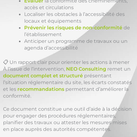
Évaluer
la conformité des cheminements,
accès et circulations
Localiser les obstacles à l’accessibilité des
locaux et équipements
Prévenir les risques de non-conformité
de
l’établissement
Anticiper un programme de travaux ou un
agenda d’accessibilité
📋 Un rapport clair pour orienter les actions à mener
À l’issue de l’intervention,
NEO Consulting
remet un
document complet et structuré
présentant
l’situation réglementaire du site, les écarts constatés
et les
recommandations
permettant d’améliorer la
conformité.
Ce document constitue une outil d’aide à la décision
pour engager des procédures réglementaires,
planifier des travaux ou attester les mesures mises
en place auprès des autorités compétentes.