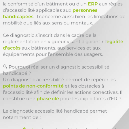
la conformité d’un bâtiment ou d’un
ERP
aux règles
d’accessibilité applicables aux
personnes
handicapées
. Il concerne aussi bien les limitations de
mobilité que liés aux sens ou mentaux.
Ce diagnostic s’inscrit dans le cadre de la
réglementation en vigueur visant à garantir l’
égalité
d’accès
aux bâtiments, aux services et aux
équipements pour l’ensemble des usagers.
🔍 Pourquoi réaliser un diagnostic accessibilité
handicapé ?
Un diagnostic accessibilité permet de repérer les
points de non-conformité
et les obstacles à
l’accessibilité afin de définir les actions correctives. Il
constitue une
phase clé
pour les exploitants d’ERP.
Le diagnostic accessibilité handicapé permet
notamment de :