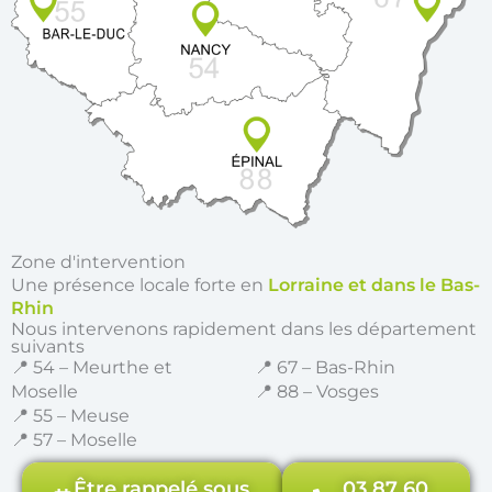
Zone d'intervention
Une présence locale forte en
Lorraine et dans le Bas-
Rhin
Nous intervenons rapidement dans les département
suivants
📍 54 – Meurthe et
📍 67 – Bas-Rhin
Moselle
📍 88 – Vosges
📍 55 – Meuse
📍 57 – Moselle
Être rappelé sous
03 87 60