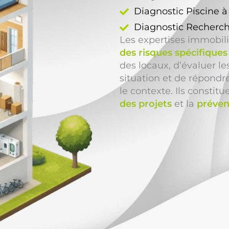
Diagnostic Piscine 
Diagnostic Recherch
Les expertises immobil
des risques spécifiques
des locaux, d’évaluer l
situation et de répond
le contexte. Ils constit
des projets
et la
préven