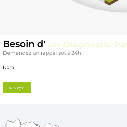
Besoin d'
un Diagnostic Pi
Demandez un rappel sous 24h !
Nom
Envoyer