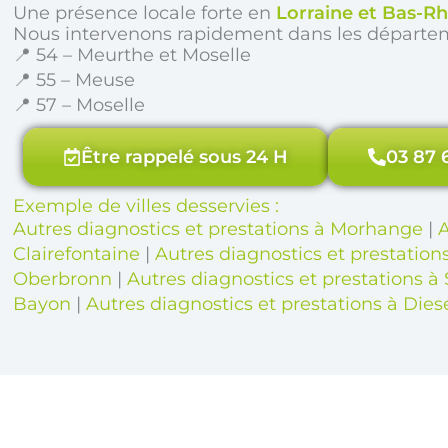
Une présence locale forte en
Lorraine et Bas-Rh
Nous intervenons rapidement dans les départe
📍 54 – Meurthe et Moselle
📍 55 – Meuse
📍 57 – Moselle
Être rappelé sous 24 H
03 87 
Exemple de villes desservies :
Autres diagnostics et prestations à Morhange
|
A
Clairefontaine
|
Autres diagnostics et prestatio
Oberbronn
|
Autres diagnostics et prestations à 
Bayon
|
Autres diagnostics et prestations à Die