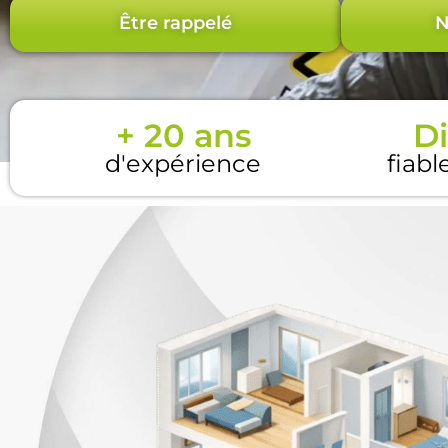
Être rappelé
N
+ 20 ans
Di
d'expérience
fiabl