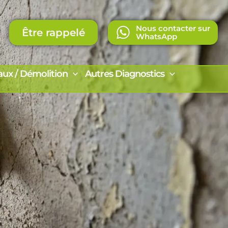
Nous contacter sur
Être rappelé
WhatsApp
aux / Démolition
Autres Diagnostics