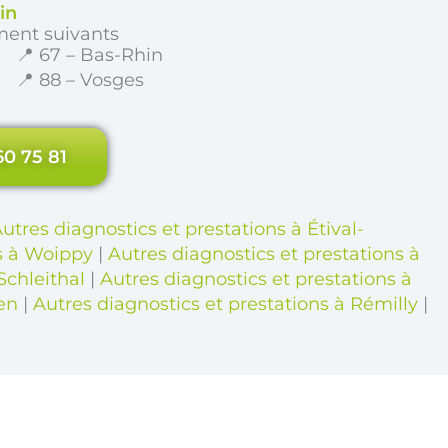
in
ment suivants
📍 67 – Bas-Rhin
📍 88 – Vosges
60 75 81
utres diagnostics et prestations à Étival-
ns à Woippy
|
Autres diagnostics et prestations à
Schleithal
|
Autres diagnostics et prestations à
sen
|
Autres diagnostics et prestations à Rémilly
|