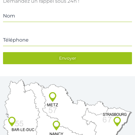
Demandez un rappel sous 24h !
Nom
Téléphone
Envoyer