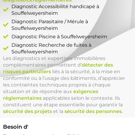
Diagnostic Accessibilité handicapé à
Souffelweyersheim
Diagnostic Parasitaire / Mérule à
Souffelweyersheim
Diagnostic Piscine à Souffelweyersheim
Diagnostic Recherche de fuites à
Souffelweyersheim
Les diagnostics et expertises immobilières
complémentaires permettent d’
détecter des
risques particuliers
liés à la sécurité, à la mise en
conformité ou à l’usage des bâtiments, d’apprécier
les contraintes techniques propres à chaque
situation et de répondre aux
exigences
réglementaires
applicables selon le contexte. Ils
constituent une étape essentielle pour garantir la
sécurité des projets
et la
sécurité des personnes
.
Besoin d'
un Diagnostic Piscine