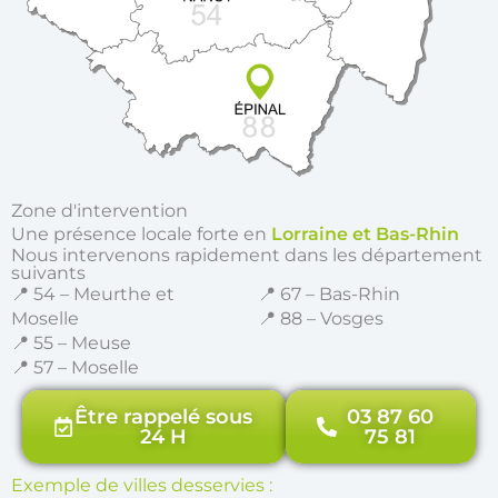
Zone d'intervention
Une présence locale forte en
Lorraine et Bas-Rhin
Nous intervenons rapidement dans les département
suivants
📍 54 – Meurthe et
📍 67 – Bas-Rhin
Moselle
📍 88 – Vosges
📍 55 – Meuse
📍 57 – Moselle
Être rappelé sous
03 87 60
24 H
75 81
Exemple de villes desservies :