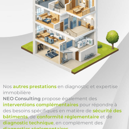
Nos
autres prestations
en diagnostic et expertise
immobilière
NEO Consulting
propose également des
interventions complémentaires
pour répondre à
des besoins spécifiques en matière de
sécurité des
bâtiments
, de
conformité réglementaire
et de
diagnostic technique
, en complément des
diagnostics réglementaires
.