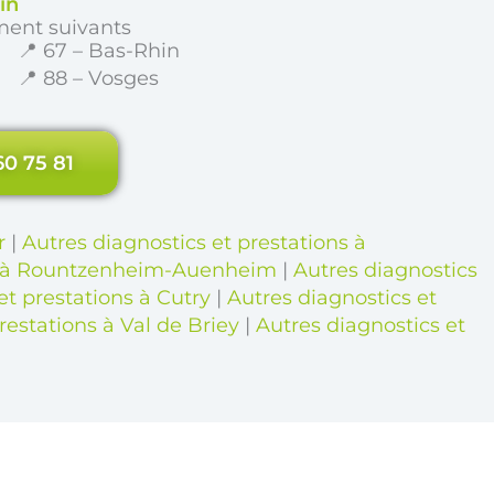
in
ment suivants
📍 67 – Bas-Rhin
📍 88 – Vosges
60 75 81
r
|
Autres diagnostics et prestations à
ns à Rountzenheim-Auenheim
|
Autres diagnostics
et prestations à Cutry
|
Autres diagnostics et
restations à Val de Briey
|
Autres diagnostics et