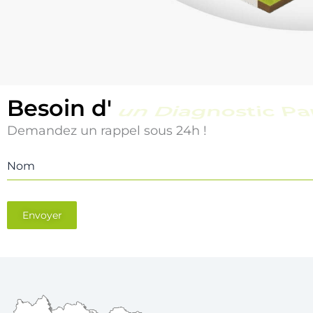
Besoin d'
un Diagnostic Pi
Demandez un rappel sous 24h !
Nom
Envoyer