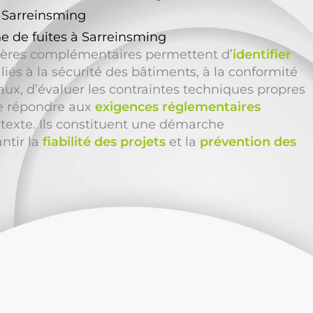
à Sarreinsming
e de fuites à Sarreinsming
ières complémentaires permettent d’
identifier
liés à la sécurité des bâtiments, à la conformité
ocaux, d’évaluer les contraintes techniques propres
de répondre aux
exigences réglementaires
ntexte. Ils constituent une démarche
ntir la
fiabilité des projets
et la
prévention des