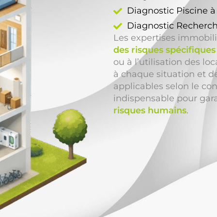
Diagnostic Piscine 
Diagnostic Recherch
Les expertises immobil
des risques spécifiques
ou à l’utilisation des l
à chaque situation et 
applicables selon le co
indispensable pour gara
risques humains
.