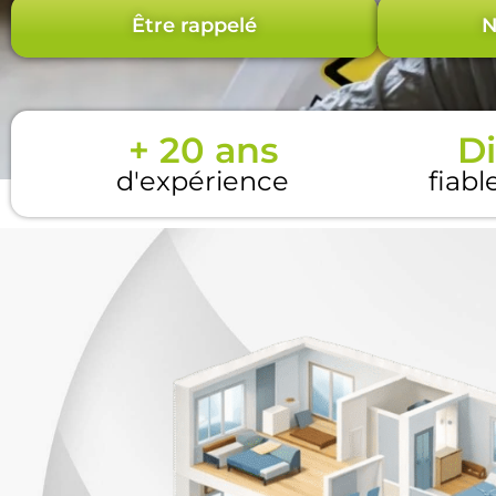
Être rappelé
N
+ 20 ans
Di
d'expérience
fiabl