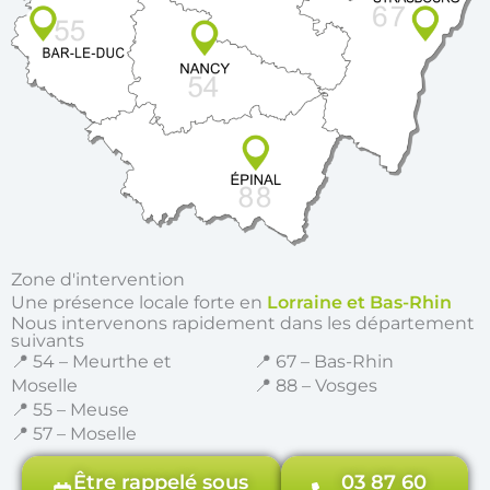
Zone d'intervention
Une présence locale forte en
Lorraine et Bas-Rhin
Nous intervenons rapidement dans les département
suivants
📍 54 – Meurthe et
📍 67 – Bas-Rhin
Moselle
📍 88 – Vosges
📍 55 – Meuse
📍 57 – Moselle
Être rappelé sous
03 87 60