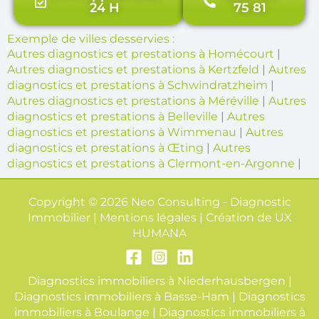
24 H
75 81
Exemple de villes desservies :
Autres diagnostics et prestations à Homécourt
|
Autres diagnostics et prestations à Kertzfeld
|
Autres
diagnostics et prestations à Schwindratzheim
|
Autres diagnostics et prestations à Méréville
|
Autres
diagnostics et prestations à Belleville
|
Autres
diagnostics et prestations à Wimmenau
|
Autres
diagnostics et prestations à Œting
|
Autres
diagnostics et prestations à Clermont-en-Argonne
|
Copyright © 2026 Neo Consulting - Diagnostic
Immobilier | Mentions légales | Création de
UX
HUMANA
Diagnostics immobiliers à Niederhausbergen
|
Diagnostics immobiliers à Basse-Ham
|
Diagnostics
immobiliers à Boulange
|
Diagnostics immobiliers à