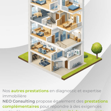
Nos
autres prestations
en diagnostic et expertise
immobilière
NEO Consulting
propose également des
prestations
complémentaires
pour répondre à des exigences