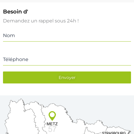
Besoin d'
un Diagnostic Piscine
Demandez un rappel sous 24h !
Nom
Téléphone
Envoyer