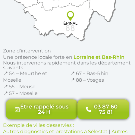
Zone d'intervention
Une présence locale forte en
Lorraine et Bas-Rhin
Nous intervenons rapidement dans les département
suivants
📍 54 – Meurthe et
📍 67 – Bas-Rhin
Moselle
📍 88 – Vosges
📍 55 – Meuse
📍 57 – Moselle
Être rappelé sous
03 87 60
24 H
75 81
Exemple de villes desservies :
Autres diagnostics et prestations à Sélestat
|
Autres