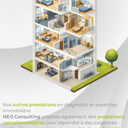
Nos
autres prestations
en diagnostic et expertise
immobilière
NEO Consulting
propose également des
prestations
complémentaires
pour répondre à des exigences