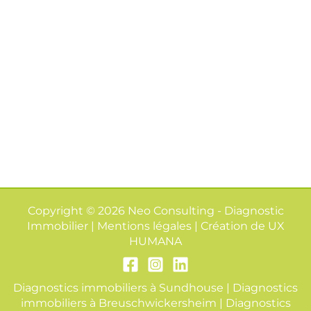
Copyright © 2026 Neo Consulting - Diagnostic
Immobilier | Mentions légales | Création de
UX
HUMANA
Diagnostics immobiliers à Sundhouse
|
Diagnostics
immobiliers à Breuschwickersheim
|
Diagnostics